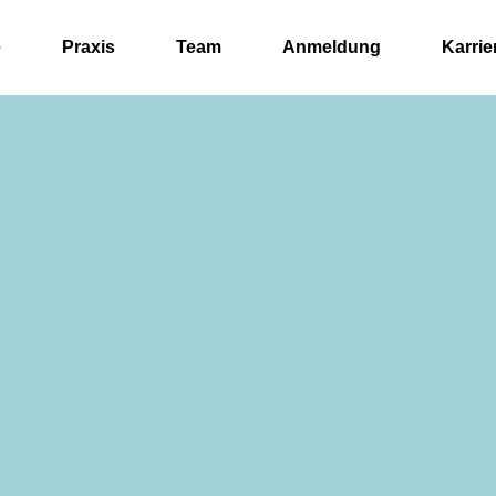
e
Praxis
Team
Anmeldung
Karrie