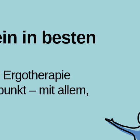
in in besten
r Ergotherapie
punkt – mit allem,